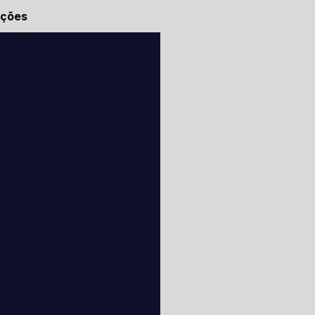
ações
ngelamento de tubulação
o
Corte de concreto
om fio diamantado
ra de concreto
Cortes e furos em concreto
ontrolada
 de concreto armado
ncreto armado
turas de concreto
Demolição estrutural
Demolição remota