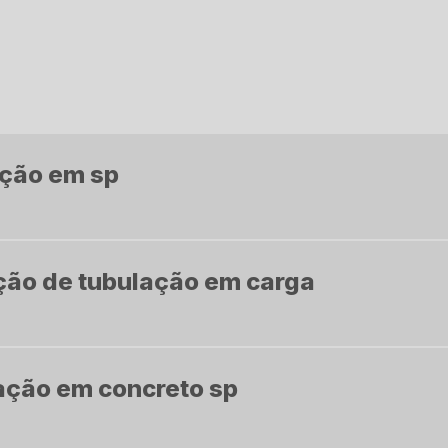
ção em sp
ção de tubulação em carga
ação em concreto sp