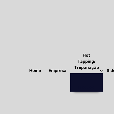
Hot
Tapping/
Trepanação
Home
Empresa
Sid
Fitting
Bloqueio