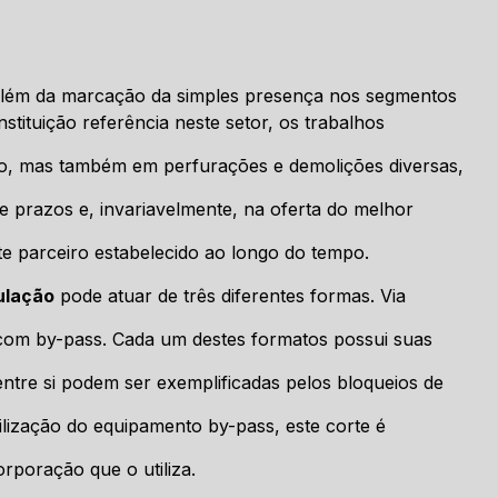
além da marcação da simples presença nos segmentos
nstituição referência neste setor, os trabalhos
po, mas também em perfurações e demolições diversas,
 prazos e, invariavelmente, na oferta do melhor
nte parceiro estabelecido ao longo do tempo.
ulação
pode atuar de três diferentes formas. Via
 com by-pass. Cada um destes formatos possui suas
ntre si podem ser exemplificadas pelos bloqueios de
ilização do equipamento by-pass, este corte é
orporação que o utiliza.