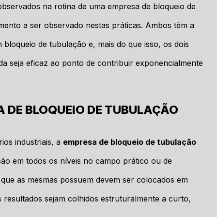
observados na rotina de uma empresa de bloqueio de
mento a ser observado nestas práticas. Ambos têm a
 bloqueio de tubulação e, mais do que isso, os dois
a seja eficaz ao ponto de contribuir exponencialmente
A DE BLOQUEIO DE TUBULAÇÃO
ios industriais, a
empresa de bloqueio de tubulação
ção em todos os níveis no campo prático ou de
to que as mesmas possuem devem ser colocados em
 resultados sejam colhidos estruturalmente a curto,