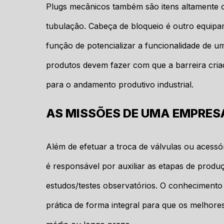
Plugs mecânicos também são itens altamente 
tubulação. Cabeça de bloqueio é outro equipa
função de potencializar a funcionalidade de um
produtos devem fazer com que a barreira criad
para o andamento produtivo industrial.
AS MISSÕES DE UMA EMPRES
Além de efetuar a troca de válvulas ou acessór
é responsável por auxiliar as etapas de produ
estudos/testes observatórios. O conhecimen
prática de forma integral para que os melhores