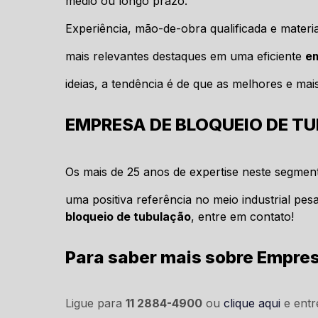
médio ou longo prazo.
Experiência, mão-de-obra qualificada e materia
mais relevantes destaques em uma eficiente
em
ideias, a tendência é de que as melhores e mai
EMPRESA DE BLOQUEIO DE TU
Os mais de 25 anos de expertise neste segme
uma positiva referência no meio industrial p
bloqueio de tubulação
, entre em contato!
Para saber mais sobre Empres
Ligue para
11 2884-4900
ou
clique aqui
e entr