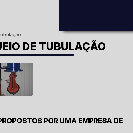
Serviço de perfuração 
Serviço de picag
Serviço de trepanação de tub
tubulação
EIO DE TUBULAÇÃO
PROPOSTOS POR UMA EMPRESA DE