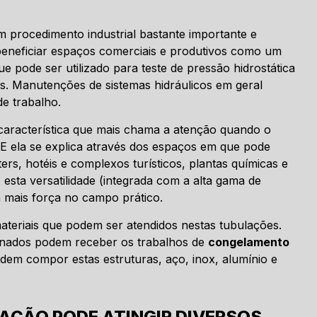
 procedimento industrial bastante importante e
beneficiar espaços comerciais e produtivos como um
e pode ser utilizado para teste de pressão hidrostática
as. Manutenções de sistemas hidráulicos em geral
e trabalho.
a característica que mais chama a atenção quando o
 E ela se explica através dos espaços em que pode
rs, hotéis e complexos turísticos, plantas químicas e
esta versatilidade (integrada com a alta gama de
a mais força no campo prático.
materiais que podem ser atendidos nestas tubulações.
nclinados podem receber os trabalhos de
congelamento
dem compor estas estruturas, aço, inox, alumínio e
ÇÃO PODE ATINGIR DIVERSOS