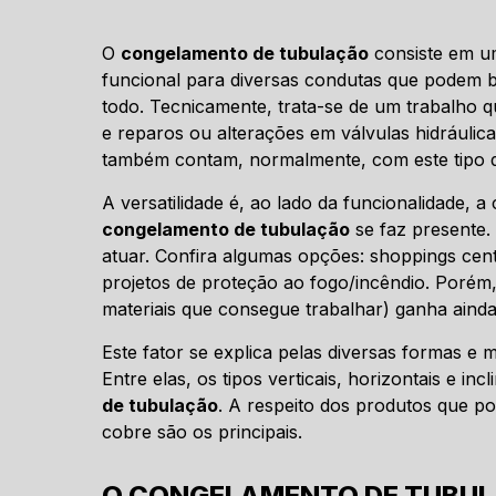
O
congelamento de tubulação
consiste em um
funcional para diversas condutas que podem 
todo. Tecnicamente, trata-se de um trabalho qu
e reparos ou alterações em válvulas hidráulic
também contam, normalmente, com este tipo d
A versatilidade é, ao lado da funcionalidade, 
congelamento de tubulação
se faz presente.
atuar. Confira algumas opções: shoppings cente
projetos de proteção ao fogo/incêndio. Porém, 
materiais que consegue trabalhar) ganha aind
Este fator se explica pelas diversas formas e 
Entre elas, os tipos verticais, horizontais e i
de tubulação
. A respeito dos produtos que po
cobre são os principais.
O CONGELAMENTO DE TUBULA