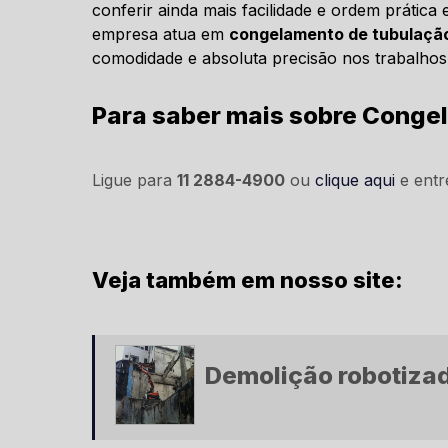
conferir ainda mais facilidade e ordem prática 
empresa atua em
congelamento de tubulaçã
comodidade e absoluta precisão nos trabalhos
Para saber mais sobre Conge
Ligue para
11 2884-4900
ou
clique aqui
e entr
Veja também em nosso site:
Demolição robotiza