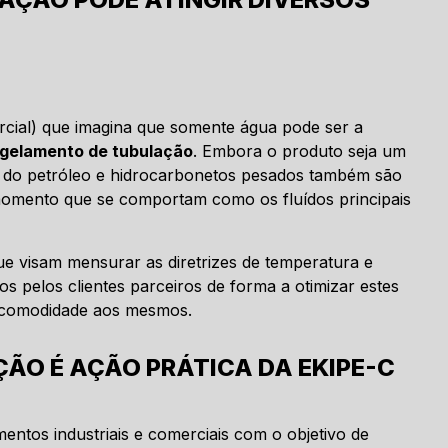
rcial) que imagina que somente água pode ser a
gelamento de tubulação
. Embora o produto seja um
os do petróleo e hidrocarbonetos pesados também são
momento que se comportam como os fluídos principais
que visam mensurar as diretrizes de temperatura e
s pelos clientes parceiros de forma a otimizar estes
e comodidade aos mesmos.
O É AÇÃO PRÁTICA DA EKIPE-C
ntos industriais e comerciais com o objetivo de