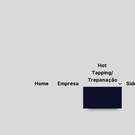
Hot
Tapping/
Trepanação
Home
Empresa
Sid
Fitting
Bloqueio