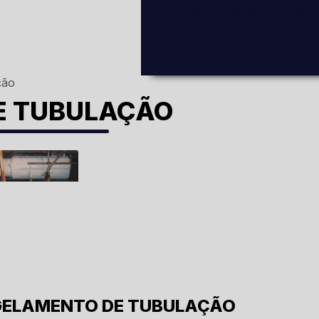
Serviço de perfuração 
Serviço de picag
Serviço de trepanação de tub
ção
E TUBULAÇÃO
GELAMENTO DE TUBULAÇÃO