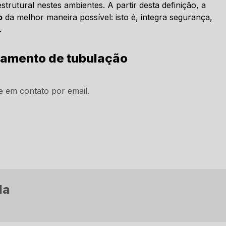
estrutural nestes ambientes. A partir desta definição, a
o
da melhor maneira possível: isto é, integra segurança,
.
lamento de tubulação
e em contato por email.
da